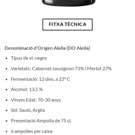
FITXA TÈCNICA
Denominació d’Origen Alella (DO Alella)
Tipus de vi: negre
Varietats: Cabernet sauvignon 73% i Merlot 27%
Fermentació: 12 dies, a 22º C
Alcohol: 13,5 %
Vinyes Edat: 70-30 anys
Sòl: Sauló, Argila
Presentació Ampolla de 75 cl.
6 ampolles per caixa