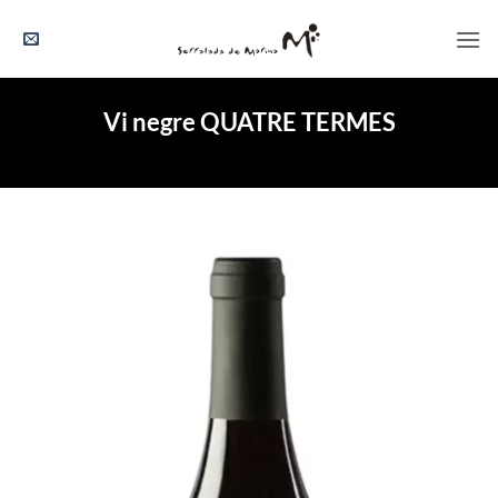
Skip
to
content
Vi negre QUATRE TERMES