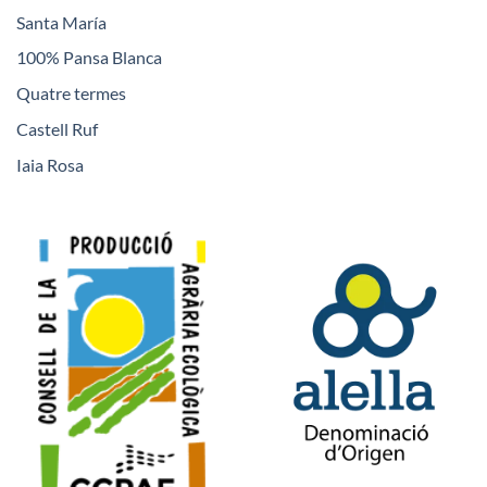
Santa María
100% Pansa Blanca
Quatre termes
Castell Ruf
Iaia Rosa