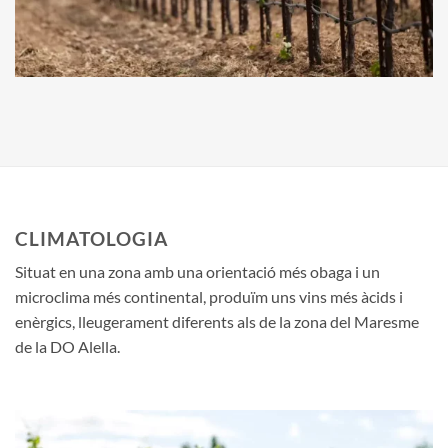
CLIMATOLOGIA
Situat en una zona amb una orientació més obaga i un
microclima més continental, produïm uns vins més àcids i
enèrgics, lleugerament diferents als de la zona del Maresme
de la DO Alella.