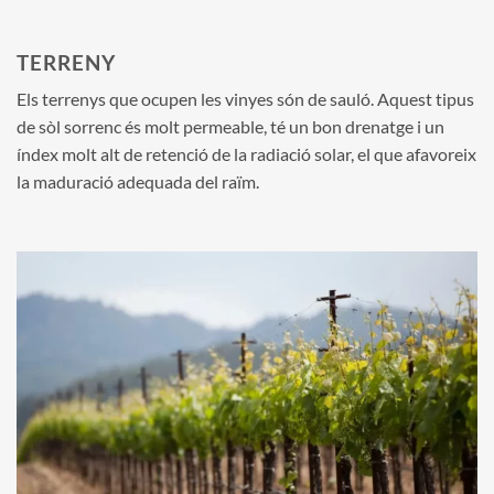
TERRENY
Els terrenys que ocupen les vinyes són de sauló. Aquest tipus
de sòl sorrenc és molt permeable, té un bon drenatge i un
índex molt alt de retenció de la radiació solar, el que afavoreix
la maduració adequada del raïm.