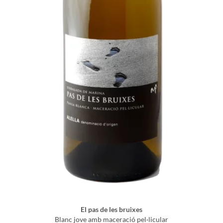
El pas de les bruixes
Blanc jove amb maceració pel·licular