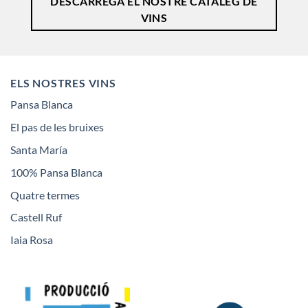
DESCARREGA EL NOSTRE CATÀLEG DE
VINS
ELS NOSTRES VINS
Pansa Blanca
El pas de les bruixes
Santa María
100% Pansa Blanca
Quatre termes
Castell Ruf
Iaia Rosa