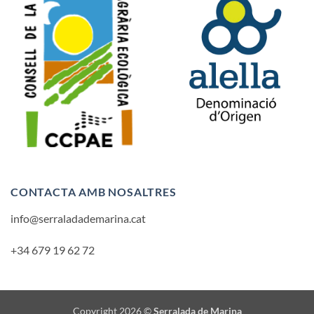
CONTACTA AMB NOSALTRES
info@serraladademarina.cat
+34 679 19 62 72
Copyright 2026 ©
Serralada de Marina